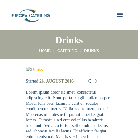
Drinks
HOME
CATERING
DRINKS
Started
26. AUGUST 2016
0
Lorem ipsum dolor sit amet, consectetur
adipiscing elit. Nunc porta fringilla ullamcorper.
Morbi felis orci, lacinia a velit et, sodales
condimentum metus. Nulla non fermentum nisl.
Maecenas id molestie turpis, sit amet feugiat
lorem. Curabitur sed erat vel tellus hendrerit
tincidunt. Sed arcu tortor, sollicitudin ac lectus
sed, rhoncus iaculis lectus. Ut efficitur feugiat
enim a euismod. Mauris suscipit vehicula