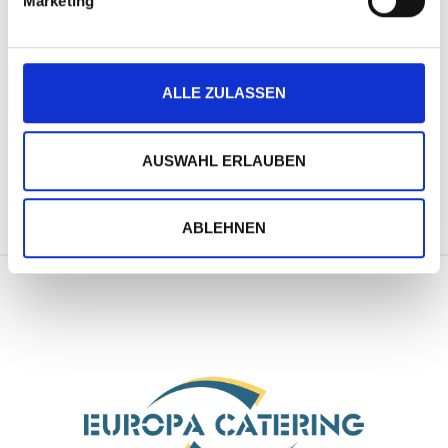
Marketing
Datenschutzerklärung
u
n
g
s
ALLE ZULASSEN
a
u
s
AUSWAHL ERLAUBEN
w
a
h
ABLEHNEN
l