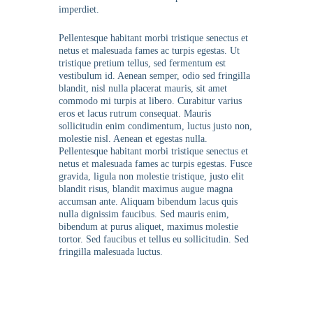
imperdiet.
Pellentesque habitant morbi tristique senectus et
netus et malesuada fames ac turpis egestas. Ut
tristique pretium tellus, sed fermentum est
vestibulum id. Aenean semper, odio sed fringilla
blandit, nisl nulla placerat mauris, sit amet
commodo mi turpis at libero. Curabitur varius
eros et lacus rutrum consequat. Mauris
sollicitudin enim condimentum, luctus justo non,
molestie nisl. Aenean et egestas nulla.
Pellentesque habitant morbi tristique senectus et
netus et malesuada fames ac turpis egestas. Fusce
gravida, ligula non molestie tristique, justo elit
blandit risus, blandit maximus augue magna
accumsan ante. Aliquam bibendum lacus quis
nulla dignissim faucibus. Sed mauris enim,
bibendum at purus aliquet, maximus molestie
tortor. Sed faucibus et tellus eu sollicitudin. Sed
fringilla malesuada luctus.