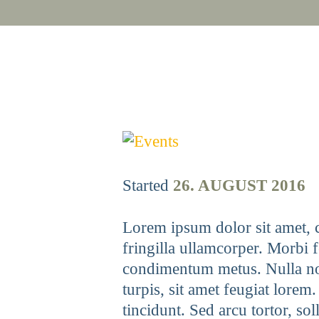
Started
26. AUGUST 2016
Lorem ipsum dolor sit amet, c
fringilla ullamcorper. Morbi fel
condimentum metus. Nulla no
turpis, sit amet feugiat lorem.
tincidunt. Sed arcu tortor, sol