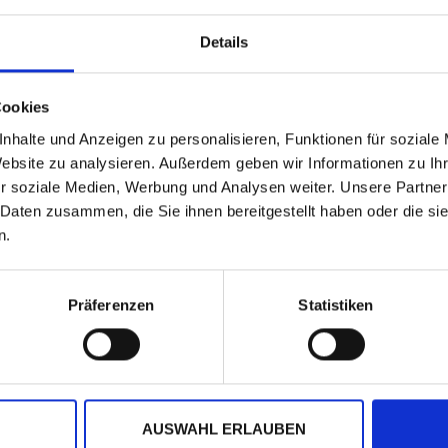
Details
Cookies
nhalte und Anzeigen zu personalisieren, Funktionen für soziale
Website zu analysieren. Außerdem geben wir Informationen zu I
r soziale Medien, Werbung und Analysen weiter. Unsere Partner
 Daten zusammen, die Sie ihnen bereitgestellt haben oder die s
n.
Präferenzen
Statistiken
m einen Kommentar abzugeben.
AUSWAHL ERLAUBEN