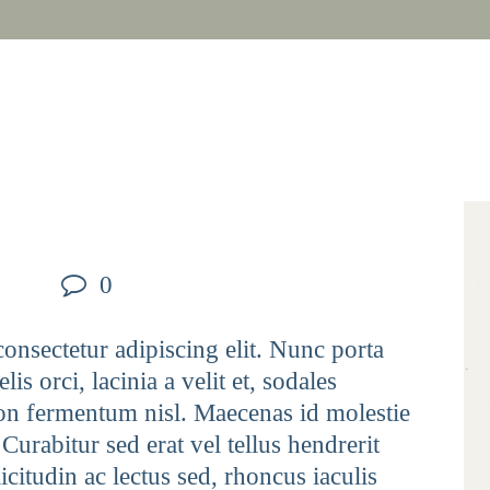
0
onsectetur adipiscing elit. Nunc porta
is orci, lacinia a velit et, sodales
n fermentum nisl. Maecenas id molestie
 Curabitur sed erat vel tellus hendrerit
licitudin ac lectus sed, rhoncus iaculis