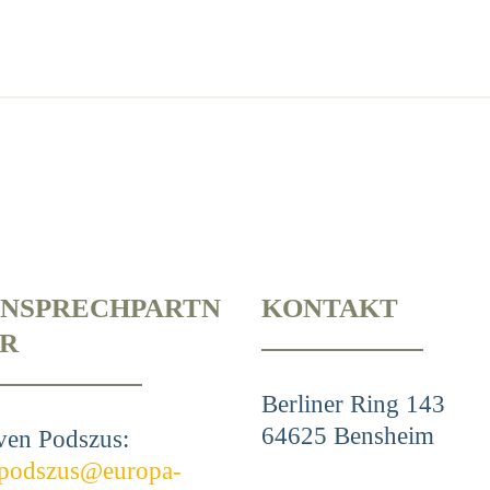
NSPRECHPARTN
KONTAKT
R
Berliner Ring 143
64625 Bensheim
ven Podszus:
.podszus@europa-