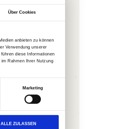
Über Cookies
Ihre E-Mail-
Adresse
(Pflichtfeld)
 Medien anbieten zu können
hrer Verwendung unserer
 führen diese Informationen
ie im Rahmen Ihrer Nutzung
Marketing
Ich akzeptiere
die
ALLE ZULASSEN
Datenschutzer