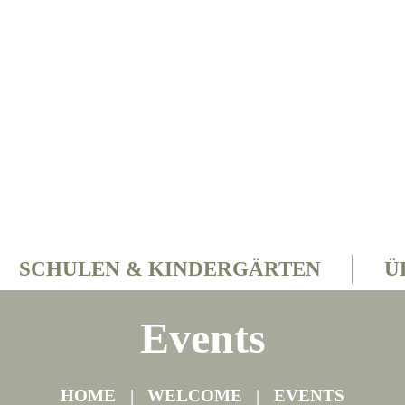
SCHULEN & KINDERGÄRTEN
Ü
Events
HOME
WELCOME
EVENTS