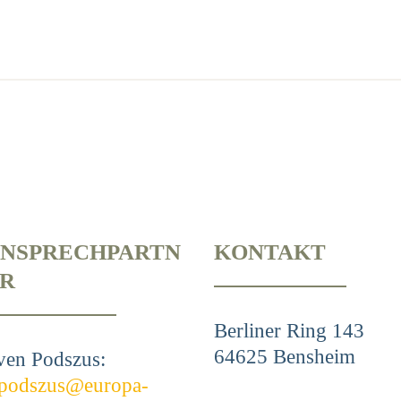
NSPRECHPARTN
KONTAKT
R
Berliner Ring 143
64625 Bensheim
ven Podszus:
.podszus@europa-