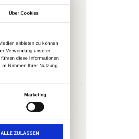
Über Cookies
Ihre E-Mail-
Adresse
(Pflichtfeld)
 Medien anbieten zu können
hrer Verwendung unserer
 führen diese Informationen
ie im Rahmen Ihrer Nutzung
Marketing
Ich akzeptiere
die
ALLE ZULASSEN
Datenschutzer